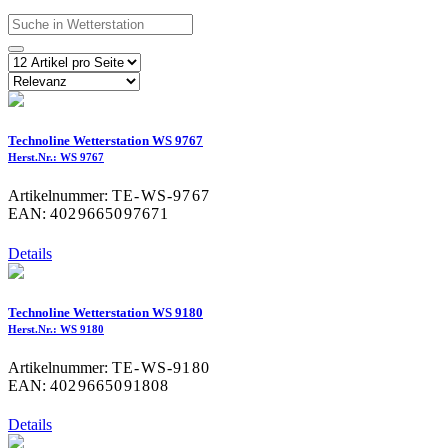
Technoline Wetterstation WS 9767
Herst.Nr.: WS 9767
Artikelnummer:
TE-WS-9767
EAN:
4029665097671
Details
Technoline Wetterstation WS 9180
Herst.Nr.: WS 9180
Artikelnummer:
TE-WS-9180
EAN:
4029665091808
Details