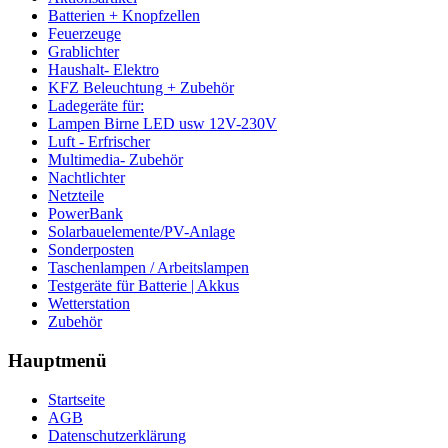
Batterien + Knopfzellen
Feuerzeuge
Grablichter
Haushalt- Elektro
KFZ Beleuchtung + Zubehör
Ladegeräte für:
Lampen Birne LED usw 12V-230V
Luft - Erfrischer
Multimedia- Zubehör
Nachtlichter
Netzteile
PowerBank
Solarbauelemente/PV-Anlage
Sonderposten
Taschenlampen / Arbeitslampen
Testgeräte für Batterie | Akkus
Wetterstation
Zubehör
Hauptmenü
Startseite
AGB
Datenschutzerklärung