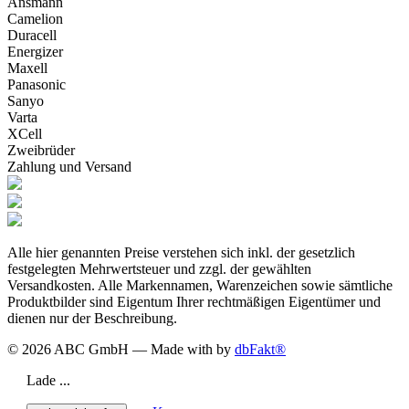
Ansmann
Camelion
Duracell
Energizer
Maxell
Panasonic
Sanyo
Varta
XCell
Zweibrüder
Zahlung und Versand
Alle hier genannten Preise verstehen sich inkl. der gesetzlich
festgelegten Mehrwertsteuer und zzgl. der gewählten
Versandkosten. Alle Markennamen, Warenzeichen sowie sämtliche
Produktbilder sind Eigentum Ihrer rechtmäßigen Eigentümer und
dienen nur der Beschreibung.
© 2026 ABC GmbH — Made with
by
dbFakt®
Lade ...