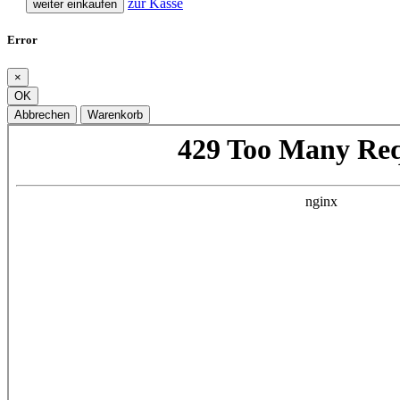
zur Kasse
weiter einkaufen
Error
×
OK
Abbrechen
Warenkorb