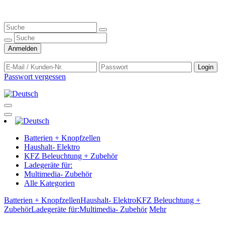
Anmelden
Login
Passwort vergessen
Batterien + Knopfzellen
Haushalt- Elektro
KFZ Beleuchtung + Zubehör
Ladegeräte für:
Multimedia- Zubehör
Alle Kategorien
Batterien + Knopfzellen
Haushalt- Elektro
KFZ Beleuchtung +
Zubehör
Ladegeräte für:
Multimedia- Zubehör
Mehr