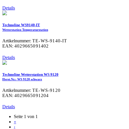
Details
Technoline WS9140-IT
Wetterstation Temperaturstation
Artikelnummer:
TE-WS-9140-IT
EAN:
4029665091402
Details
Technoline Wetterstation WS 9120
Herst.Nr.: WS 9120 schwarz
Artikelnummer:
TE-WS-9120
EAN:
4029665091204
Details
Seite 1 von 1
«
‹