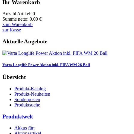
Ihr Warenkorb
Anzahl Artikel:
0
Summe netto:
0.00
€
zum Warenkorb
zur Kasse
Aktuelle Angebote
Varta Longlife Power Aktion inkl. FIFA WM 26 Ball
Übersicht
Produkt-Katalog
Produkt-Neuheiten
Sonderposten
Produktsuche
Produktwelt
Akkus für:
Aktionsartikel