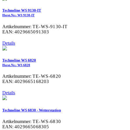
Technoline WS 9130-IT
Herst.Nr.: WS 9130-IT
Artikelnummer:
TE-WS-9130-IT
EAN:
4029665091303
Details
Technoline WS 6820
Herst.Nr.: WS 6820
Artikelnummer:
TE-WS-6820
EAN:
4029665168203
Details
Technoline WS 6830 - Wetterstation
Artikelnummer:
TE-WS-6830
EAN:
4029665068305