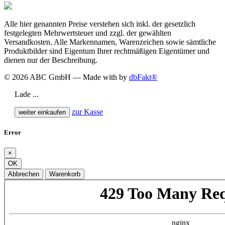
Alle hier genannten Preise verstehen sich inkl. der gesetzlich
festgelegten Mehrwertsteuer und zzgl. der gewählten
Versandkosten. Alle Markennamen, Warenzeichen sowie sämtliche
Produktbilder sind Eigentum Ihrer rechtmäßigen Eigentümer und
dienen nur der Beschreibung.
© 2026 ABC GmbH — Made with
by
dbFakt®
Lade ...
zur Kasse
weiter einkaufen
Error
×
OK
Abbrechen
Warenkorb