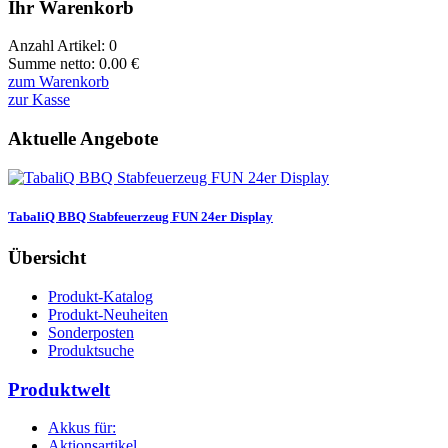
Ihr Warenkorb
Anzahl Artikel:
0
Summe netto:
0.00
€
zum Warenkorb
zur Kasse
Aktuelle Angebote
TabaliQ BBQ Stabfeuerzeug FUN 24er Display
Übersicht
Produkt-Katalog
Produkt-Neuheiten
Sonderposten
Produktsuche
Produktwelt
Akkus für:
Aktionsartikel