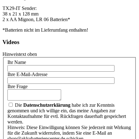
TX29-IT Sender:
38 x 21 x 128 mm
2 x AA Mignon, LR 06 Batterien*
*Batterien nicht im Lieferumfang enthalten!
Videos
Hinweistext oben
Ihr Name
Ihre E-Mail-Adresse
Ihre Frage
Die
Datenschutzerklärung
habe ich zur Kenntnis
genommen und ich willige ein, das meine Angaben zur
Kontaktaufnahme für evtl. Rückfragen dauerhaft gespeichert
werden.
Hinweis: Diese Einwilligung können Sie jederzeit mit Wirkung
für die Zukunft widerrufen, indem Sie eine E-Mail an
shop@akkubatteriencenter.de schicken.