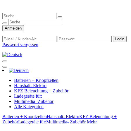
Anmelden
Login
Passwort vergessen
Batterien + Knopfzellen
Haushalt- Elektro
KFZ Beleuchtung + Zubehör
Ladegeräte für:
Multimedia- Zubehör
Alle Kategorien
Batterien + Knopfzellen
Haushalt- Elektro
KFZ Beleuchtung +
Zubehör
Ladegeräte für:
Multimedia- Zubehör
Mehr