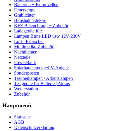
Batterien + Knopfzellen
Feuerzeuge
Grablichter
Haushalt- Elektro
KFZ Beleuchtung + Zubehör
Ladegeräte für:
Lampen Birne LED usw 12V-230V
Luft - Erfrischer
Multimedia- Zubehör
Nachtlichter
Netzteile
PowerBank
Solarbauelemente/PV-Anlage
Sonderposten
Taschenlampen / Arbeitslampen
Testgeräte für Batterie | Akkus
Wetterstation
Zubehör
Hauptmenü
Startseite
AGB
Datenschutzerklärung