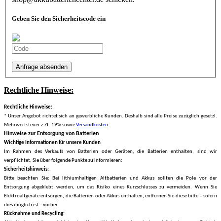
Geben Sie den Sicherheitscode ein
Anfrage absenden
Rechtliche Hinweise:
Rechtliche Hinweise:
* Unser Angebot richtet sich an gewerbliche Kunden. Deshalb sind alle Preise zuzüglich gesetzl.
Mehrwertsteuer z.Zt. 19% sowie
Versandkosten
.
Hinweise zur Entsorgung von Batterien
Wichtige Informationen für unsere Kunden
Im Rahmen des Verkaufs von Batterien oder Geräten, die Batterien enthalten, sind wir
verpflichtet, Sie über folgende Punkte zu informieren:
Sicherheitshinweis:
Bitte beachten Sie: Bei lithiumhaltigen Altbatterien und Akkus sollten die Pole vor der
Entsorgung abgeklebt werden, um das Risiko eines Kurzschlusses zu vermeiden. Wenn Sie
Elektroaltgeräte entsorgen, die Batterien oder Akkus enthalten, entfernen Sie diese bitte – sofern
dies möglich ist – vorher.
Rücknahme und Recycling: