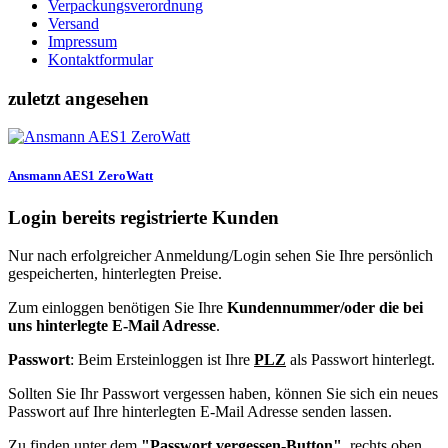
Verpackungsverordnung
Versand
Impressum
Kontaktformular
zuletzt angesehen
Ansmann AES1 ZeroWatt
Login bereits registrierte Kunden
Nur nach erfolgreicher Anmeldung/Login sehen Sie Ihre persönlich
gespeicherten, hinterlegten Preise.
Zum einloggen benötigen Sie Ihre
Kundennummer/oder die bei
uns hinterlegte E-Mail Adresse
.
Passwort
: Beim Ersteinloggen ist Ihre
PLZ
als Passwort hinterlegt.
Sollten Sie Ihr Passwort vergessen haben, können Sie sich ein neues
Passwort auf Ihre hinterlegten E-Mail Adresse senden lassen.
Zu finden unter dem
"Passwort vergessen-Button",
rechts oben