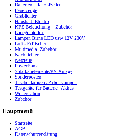
Batterien + Knopfzellen
Feuerzeuge
Grablichter
Haushalt- Elektro
KFZ Beleuchtung + Zubehör
Ladegeräte für:
Lampen Birne LED usw 12V-230V
Luft - Erfrischer
Multimedia- Zubehör
Nachtlichter
Netzteile
PowerBank
Solarbauelemente/PV-Anlage
Sonderposten
Taschenlampen / Arbeitslampen
Testgeräte für Batterie | Akkus
Wetterstation
Zubehör
Hauptmenü
Startseite
AGB
Datenschutzerklärung