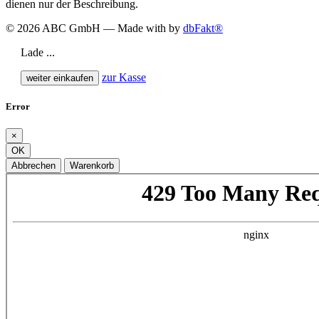
dienen nur der Beschreibung.
© 2026 ABC GmbH — Made with
by
dbFakt®
Lade ...
zur Kasse
weiter einkaufen
Error
×
OK
Abbrechen
Warenkorb