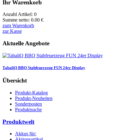
Ihr Warenkorb
Anzahl Artikel:
0
Summe netto:
0.00
€
zum Warenkorb
zur Kasse
Aktuelle Angebote
TabaliQ BBQ Stabfeuerzeug FUN 24er Display
Übersicht
Produkt-Katalog
Produkt-Neuheiten
Sonderposten
Produktsuche
Produktwelt
Akkus für:
Aktionsartikel