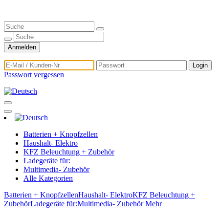
Anmelden
Login
Passwort vergessen
Batterien + Knopfzellen
Haushalt- Elektro
KFZ Beleuchtung + Zubehör
Ladegeräte für:
Multimedia- Zubehör
Alle Kategorien
Batterien + Knopfzellen
Haushalt- Elektro
KFZ Beleuchtung +
Zubehör
Ladegeräte für:
Multimedia- Zubehör
Mehr