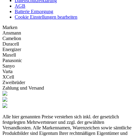
Datenschutzerklärung
AGB
Batterie Entsorgung
Cookie Einstellungen bearbeiten
Marken
Ansmann
Camelion
Duracell
Energizer
Maxell
Panasonic
Sanyo
Varta
XCell
Zweibrüder
Zahlung und Versand
Alle hier genannten Preise verstehen sich inkl. der gesetzlich
festgelegten Mehrwertsteuer und zzgl. der gewählten
Versandkosten. Alle Markennamen, Warenzeichen sowie sämtliche
Produktbilder sind Eigentum Ihrer rechtmäßigen Eigentümer und