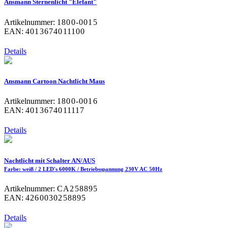
Ansmann Sternenlicht "Elefant"
Artikelnummer:
1800-0015
EAN:
4013674011100
Details
Ansmann Cartoon Nachtlicht Maus
Artikelnummer:
1800-0016
EAN:
4013674011117
Details
Nachtlicht mit Schalter AN/AUS
Farbe: weiß / 2 LED's 6000K / Betriebsspannung 230V AC 50Hz
Artikelnummer:
CA258895
EAN:
4260030258895
Details