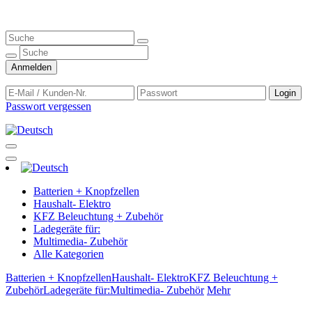
Anmelden
Login
Passwort vergessen
Batterien + Knopfzellen
Haushalt- Elektro
KFZ Beleuchtung + Zubehör
Ladegeräte für:
Multimedia- Zubehör
Alle Kategorien
Batterien + Knopfzellen
Haushalt- Elektro
KFZ Beleuchtung +
Zubehör
Ladegeräte für:
Multimedia- Zubehör
Mehr