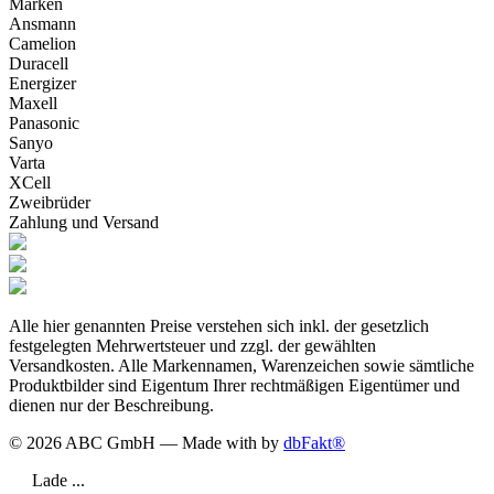
Marken
Ansmann
Camelion
Duracell
Energizer
Maxell
Panasonic
Sanyo
Varta
XCell
Zweibrüder
Zahlung und Versand
Alle hier genannten Preise verstehen sich inkl. der gesetzlich
festgelegten Mehrwertsteuer und zzgl. der gewählten
Versandkosten. Alle Markennamen, Warenzeichen sowie sämtliche
Produktbilder sind Eigentum Ihrer rechtmäßigen Eigentümer und
dienen nur der Beschreibung.
© 2026 ABC GmbH — Made with
by
dbFakt®
Lade ...