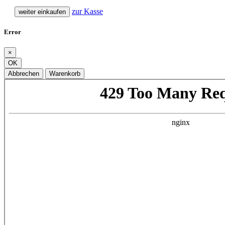
zur Kasse
weiter einkaufen
Error
×
OK
Abbrechen
Warenkorb