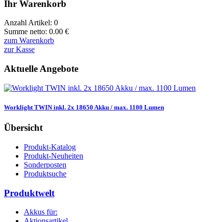
Ihr Warenkorb
Anzahl Artikel:
0
Summe netto:
0.00
€
zum Warenkorb
zur Kasse
Aktuelle Angebote
Worklight TWIN inkl. 2x 18650 Akku / max. 1100 Lumen
Übersicht
Produkt-Katalog
Produkt-Neuheiten
Sonderposten
Produktsuche
Produktwelt
Akkus für:
Aktionsartikel