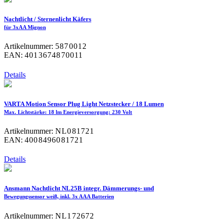
Nachtlicht / Sternenlicht Käfers
für 3xAA Mignon
Artikelnummer:
5870012
EAN:
4013674870011
Details
VARTA Motion Sensor Plug Light Netzstecker / 18 Lumen
Max. Lichtstärke: 18 lm Energieversorgung: 230 Volt
Artikelnummer:
NL081721
EAN:
4008496081721
Details
Ansmann Nachtlicht NL25B integr. Dämmerungs- und
Bewegungssensor weiß, inkl. 3x AAA Batterien
Artikelnummer:
NL172672