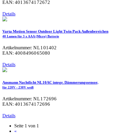
EAN:
4013674172672
Details
Varta Motion Sensor Outdoor Light Twin Pack Außenbereichen
40 Lumen für 3 x AAA (Micro) Batterie
Artikelnummer:
NL101402
EAN:
4008496065080
Details
Ansmann Nachtlicht NL10AC integr. Dämmerungssensor,
für 220V - 230V weiß
Artikelnummer:
NL172696
EAN:
4013674172696
Details
Seite 1 von 1
«