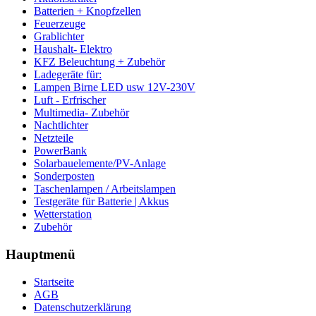
Batterien + Knopfzellen
Feuerzeuge
Grablichter
Haushalt- Elektro
KFZ Beleuchtung + Zubehör
Ladegeräte für:
Lampen Birne LED usw 12V-230V
Luft - Erfrischer
Multimedia- Zubehör
Nachtlichter
Netzteile
PowerBank
Solarbauelemente/PV-Anlage
Sonderposten
Taschenlampen / Arbeitslampen
Testgeräte für Batterie | Akkus
Wetterstation
Zubehör
Hauptmenü
Startseite
AGB
Datenschutzerklärung