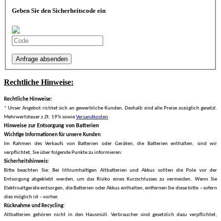
Geben Sie den Sicherheitscode ein
Anfrage absenden
Rechtliche Hinweise:
Rechtliche Hinweise:
* Unser Angebot richtet sich an gewerbliche Kunden. Deshalb sind alle Preise zuzüglich gesetzl.
Mehrwertsteuer z.Zt. 19% sowie
Versandkosten
.
Hinweise zur Entsorgung von Batterien
Wichtige Informationen für unsere Kunden
Im Rahmen des Verkaufs von Batterien oder Geräten, die Batterien enthalten, sind wir
verpflichtet, Sie über folgende Punkte zu informieren:
Sicherheitshinweis:
Bitte beachten Sie: Bei lithiumhaltigen Altbatterien und Akkus sollten die Pole vor der
Entsorgung abgeklebt werden, um das Risiko eines Kurzschlusses zu vermeiden. Wenn Sie
Elektroaltgeräte entsorgen, die Batterien oder Akkus enthalten, entfernen Sie diese bitte – sofern
dies möglich ist – vorher.
Rücknahme und Recycling:
Altbatterien gehören nicht in den Hausmüll. Verbraucher sind gesetzlich dazu verpflichtet,