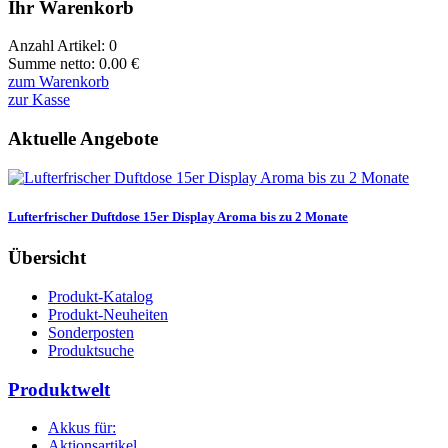
Ihr Warenkorb
Anzahl Artikel:
0
Summe netto:
0.00
€
zum Warenkorb
zur Kasse
Aktuelle Angebote
Lufterfrischer Duftdose 15er Display Aroma bis zu 2 Monate
Übersicht
Produkt-Katalog
Produkt-Neuheiten
Sonderposten
Produktsuche
Produktwelt
Akkus für:
Aktionsartikel