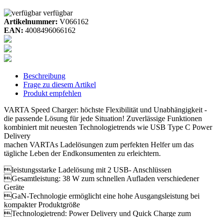
verfügbar
Artikelnummer:
V066162
EAN:
4008496066162
Beschreibung
Frage zu diesem Artikel
Produkt empfehlen
VARTA Speed Charger: höchste Flexibilität und Unabhängigkeit -
die passende Lösung für jede Situation! Zuverlässige Funktionen
kombiniert mit neuesten Technologietrends wie USB Type C Power
Delivery
machen VARTAs Ladelösungen zum perfekten Helfer um das
tägliche Leben der Endkonsumenten zu erleichtern.
leistungsstarke Ladelösung mit 2 USB- Anschlüssen
Gesamtleistung: 38 W zum schnellen Aufladen verschiedener
Geräte
GaN-Technologie ermöglicht eine hohe Ausgangsleistung bei
kompakter Produktgröße
Technologietrend: Power Delivery und Quick Charge zum