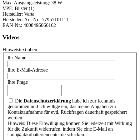
Max. Ausgangsleistung: 38 W
VPE: Blister (1)
Hersteller: Varta
Hersteller- Art. Nr.: 57955101111
EAN-Nr.: 4008496066162
Videos
Hinweistext oben
Ihr Name
Ihre E-Mail-Adresse
Ihre Frage
Die
Datenschutzerklärung
habe ich zur Kenntnis
genommen und ich willige ein, das meine Angaben zur
Kontaktaufnahme für evtl. Rückfragen dauerhaft gespeichert
werden.
Hinweis: Diese Einwilligung können Sie jederzeit mit Wirkung
für die Zukunft widerrufen, indem Sie eine E-Mail an
shop@akkubatteriencenter.de schicken.