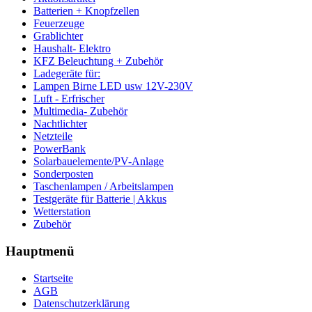
Batterien + Knopfzellen
Feuerzeuge
Grablichter
Haushalt- Elektro
KFZ Beleuchtung + Zubehör
Ladegeräte für:
Lampen Birne LED usw 12V-230V
Luft - Erfrischer
Multimedia- Zubehör
Nachtlichter
Netzteile
PowerBank
Solarbauelemente/PV-Anlage
Sonderposten
Taschenlampen / Arbeitslampen
Testgeräte für Batterie | Akkus
Wetterstation
Zubehör
Hauptmenü
Startseite
AGB
Datenschutzerklärung