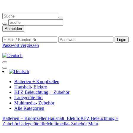
Anmelden
Login
Passwort vergessen
Batterien + Knopfzellen
Haushalt- Elektro
KFZ Beleuchtung + Zubehör
Ladegeräte für:
Multimedia- Zubehör
Alle Kategorien
Batterien + Knopfzellen
Haushalt- Elektro
KFZ Beleuchtung +
Zubehör
Ladegeräte für:
Multimedia- Zubehör
Mehr