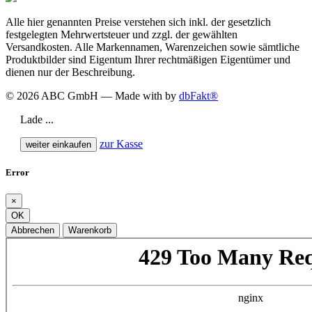
Alle hier genannten Preise verstehen sich inkl. der gesetzlich
festgelegten Mehrwertsteuer und zzgl. der gewählten
Versandkosten. Alle Markennamen, Warenzeichen sowie sämtliche
Produktbilder sind Eigentum Ihrer rechtmäßigen Eigentümer und
dienen nur der Beschreibung.
© 2026 ABC GmbH — Made with
by
dbFakt®
Lade ...
zur Kasse
weiter einkaufen
Error
×
OK
Abbrechen
Warenkorb