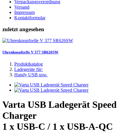
Verpackungsverordnung
Versand
Impressum
Kontaktformular
zuletzt angesehen
Uhrenknopfzelle V 377 SR626SW
Produktkatalog
Ladegeräte für:
Handy USB usw.
Varta USB Ladegerät Speed
Charger
1 x USB-C / 1 x USB-A-QC