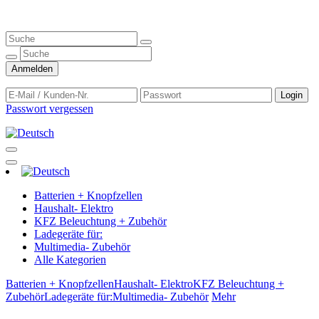
Anmelden
Login
Passwort vergessen
Batterien + Knopfzellen
Haushalt- Elektro
KFZ Beleuchtung + Zubehör
Ladegeräte für:
Multimedia- Zubehör
Alle Kategorien
Batterien + Knopfzellen
Haushalt- Elektro
KFZ Beleuchtung +
Zubehör
Ladegeräte für:
Multimedia- Zubehör
Mehr