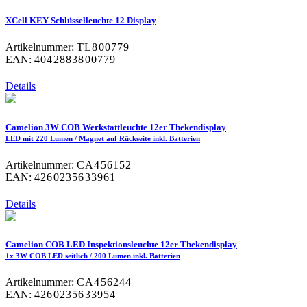
XCell KEY Schlüsselleuchte 12 Display
Artikelnummer:
TL800779
EAN:
4042883800779
Details
Camelion 3W COB Werkstattleuchte 12er Thekendisplay
LED mit 220 Lumen / Magnet auf Rückseite inkl. Batterien
Artikelnummer:
CA456152
EAN:
4260235633961
Details
Camelion COB LED Inspektionsleuchte 12er Thekendisplay
1x 3W COB LED seitlich / 200 Lumen inkl. Batterien
Artikelnummer:
CA456244
EAN:
4260235633954