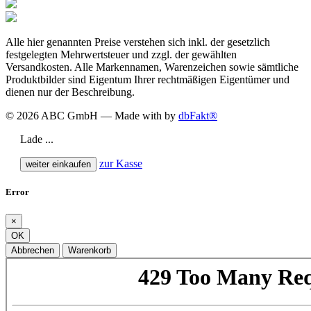
Alle hier genannten Preise verstehen sich inkl. der gesetzlich
festgelegten Mehrwertsteuer und zzgl. der gewählten
Versandkosten. Alle Markennamen, Warenzeichen sowie sämtliche
Produktbilder sind Eigentum Ihrer rechtmäßigen Eigentümer und
dienen nur der Beschreibung.
© 2026 ABC GmbH — Made with
by
dbFakt®
Lade ...
zur Kasse
weiter einkaufen
Error
×
OK
Abbrechen
Warenkorb