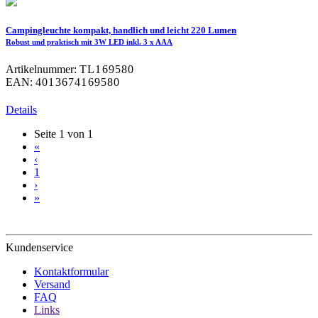
Campingleuchte kompakt, handlich und leicht 220 Lumen
Robust und praktisch mit 3W LED inkl. 3 x AAA
Artikelnummer:
TL169580
EAN:
4013674169580
Details
Seite 1 von 1
«
‹
1
›
»
Kundenservice
Kontaktformular
Versand
FAQ
Links