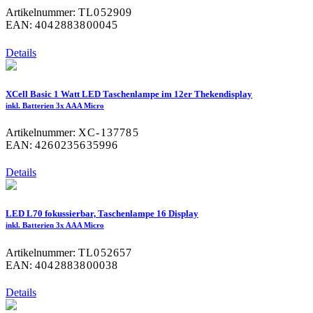
Artikelnummer:
TL052909
EAN:
4042883800045
Details
XCell Basic 1 Watt LED Taschenlampe im 12er Thekendisplay
inkl. Batterien 3x AAA Micro
Artikelnummer:
XC-137785
EAN:
4260235635996
Details
LED L70 fokussierbar, Taschenlampe 16 Display
inkl. Batterien 3x AAA Micro
Artikelnummer:
TL052657
EAN:
4042883800038
Details