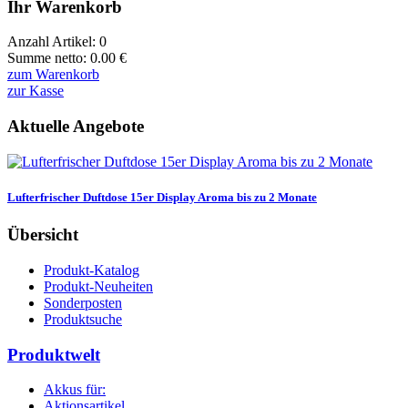
Ihr Warenkorb
Anzahl Artikel:
0
Summe netto:
0.00
€
zum Warenkorb
zur Kasse
Aktuelle Angebote
Lufterfrischer Duftdose 15er Display Aroma bis zu 2 Monate
Übersicht
Produkt-Katalog
Produkt-Neuheiten
Sonderposten
Produktsuche
Produktwelt
Akkus für:
Aktionsartikel